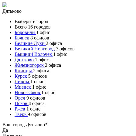
Дятьково
Выберите город
Всего 16 городов
Боровичи
1 офис
Брянск
8 офисов
Великие Луки
2 офиса
Великий Новгород
7 офисов
Вышний Волочёк
1 офис
Дятьково
1 офис
Железногорск
2 офиса
Клинцы
2 офиса
Курск
5 офисов
Ливны
1 офис
Мценск
1 офис
Новозыбков
1 офис
Орел
9 офисов
Псков
4 офиса
Ржев
1 офис
Тверь
9 офисов
Ваш город Дятьково?
Да
Изменить