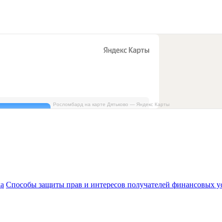
Росломбард на карте Дятьково — Яндекс Карты
да
Способы защиты прав и интересов получателей финансовых у