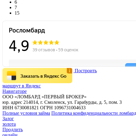
6
7
15
Построить
Заказать в Яндекс Go
маршрут в Яндекс
Навигаторе
ООО «ЛОМБАРД «ПЕРВЫЙ БРОКЕР»
юр. адрес 214014, г. Смоленск, ул. Гарабурды, д. 5, пом. 3
ИНН 6730081821 ОГРН 1096731004633
Полные условия займа
Политика конфиденциальности ломбар
Залог
золота
Продлить
онлайн