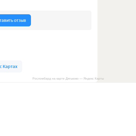
Росломбард на карте Дятьково — Яндекс Карты