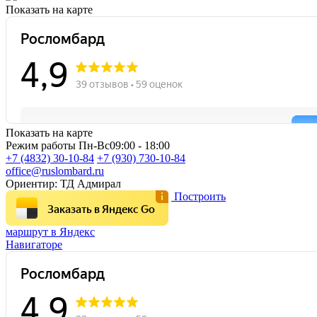
Показать на карте
Показать на карте
Режим работы
Пн-Вс
09:00 - 18:00
+7 (4832)
30-10-84
+7 (930)
730-10-84
office@ruslombard.ru
Ориентир:
ТД Адмирал
Построить
Заказать в Яндекс Go
маршрут в Яндекс
Навигаторе