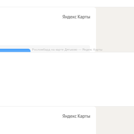
Росломбард на карте Дятьково — Яндекс Карты